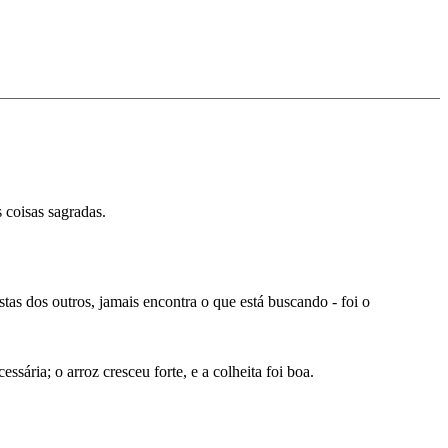
 coisas sagradas.
 dos outros, jamais encontra o que está buscando - foi o
ária; o arroz cresceu forte, e a colheita foi boa.