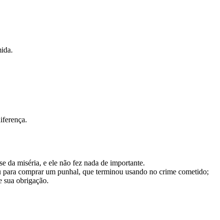
ida.
iferença.
da miséria, e ele não fez nada de importante.
eu para comprar um punhal, que terminou usando no crime cometido;
e sua obrigação.