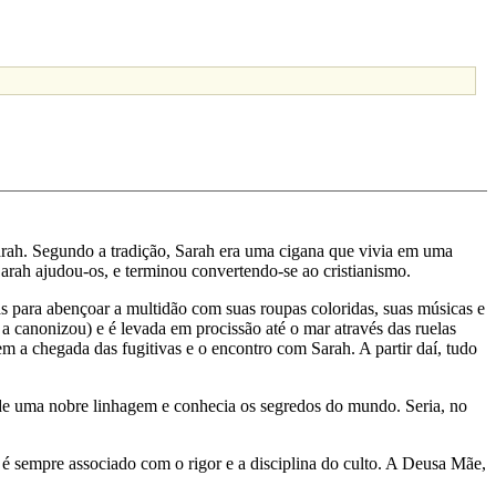
arah. Segundo a tradição, Sarah era uma cigana que vivia em uma
arah ajudou-os, e terminou convertendo-se ao cristianismo.
das para abençoar a multidão com suas roupas coloridas, suas músicas e
a canonizou) e é levada em procissão até o mar através das ruelas
em a chegada das fugitivas e o encontro com Sarah. A partir daí, tudo
a de uma nobre linhagem e conhecia os segredos do mundo. Seria, no
é sempre associado com o rigor e a disciplina do culto. A Deusa Mãe,