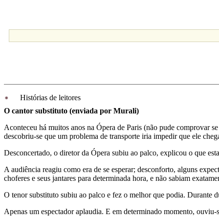
Histórias de leitores
O cantor substituto (enviada por Murali)
Aconteceu há muitos anos na Ópera de Paris (não pude comprovar se é
descobriu-se que um problema de transporte iria impedir que ele cheg
Desconcertado, o diretor da Ópera subiu ao palco, explicou o que esta
A audiência reagiu como era de se esperar; desconforto, alguns expec
choferes e seus jantares para determinada hora, e não sabiam exatam
O tenor substituto subiu ao palco e fez o melhor que podia. Durante 
Apenas um espectador aplaudia. E em determinado momento, ouviu-se 