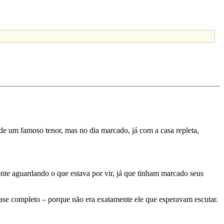
e um famoso tenor, mas no dia marcado, já com a casa repleta,
ente aguardando o que estava por vir, já que tinham marcado seus
uase completo – porque não era exatamente ele que esperavam escutar.