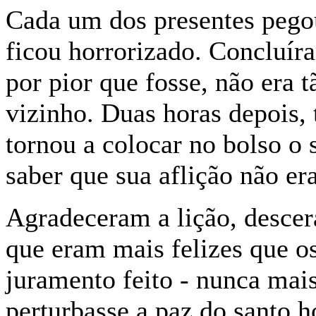
Cada um dos presentes pegou
ficou horrorizado. Concluír
por pior que fosse, não era t
vizinho. Duas horas depois,
tornou a colocar no bolso o 
saber que sua aflição não e
Agradeceram a lição, desce
que eram mais felizes que o
juramento feito - nunca ma
perturbasse a paz do santo