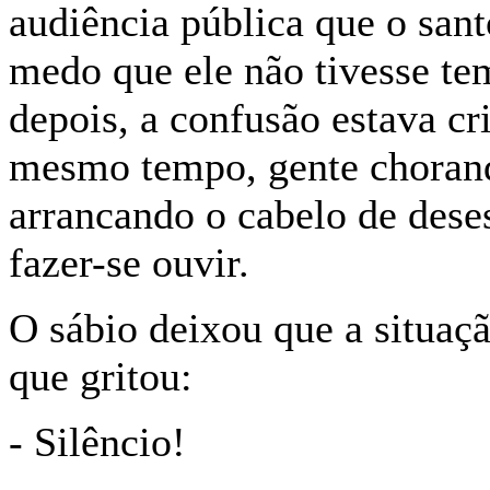
audiência pública que o san
medo que ele não tivesse te
depois, a confusão estava cr
mesmo tempo, gente choran
arrancando o cabelo de dese
fazer-se ouvir.
O sábio deixou que a situaç
que gritou:
- Silêncio!