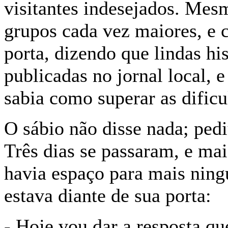
visitantes indesejados. Mes
grupos cada vez maiores, e 
porta, dizendo que lindas hi
publicadas no jornal local, 
sabia como superar as dificu
O sábio não disse nada; ped
Três dias se passaram, e ma
havia espaço para mais ning
estava diante de sua porta:
- Hoje vou dar a resposta q