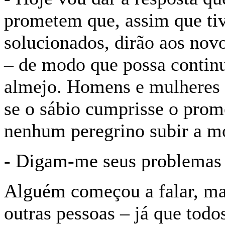
prometem que, assim que ti
solucionados, dirão aos nov
– de modo que possa continu
almejo. Homens e mulheres 
se o sábio cumprisse o prom
nenhum peregrino subir a m
- Digam-me seus problemas 
Alguém começou a falar, mas
outras pessoas – já que todo