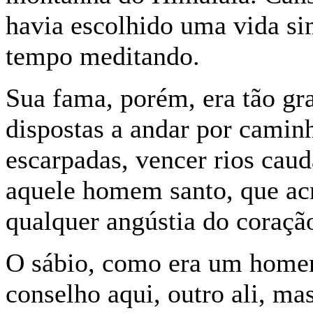
havia escolhido uma vida si
tempo meditando.
Sua fama, porém, era tão gr
dispostas a andar por caminh
escarpadas, vencer rios caud
aquele homem santo, que acr
qualquer angústia do coraç
O sábio, como era um home
conselho aqui, outro ali, ma