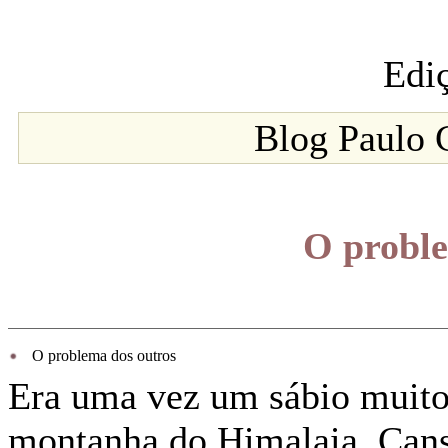
Edi
Blog Paulo 
O proble
O problema dos outros
Era uma vez um sábio muito
montanha do Himalaia. Can