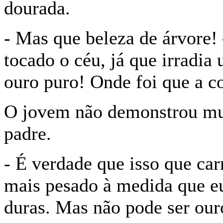
dourada.
- Mas que beleza de árvore! 
tocado o céu, já que irradia 
ouro puro! Onde foi que a c
O jovem não demonstrou mui
padre.
- É verdade que isso que ca
mais pesado à medida que eu
duras. Mas não pode ser our