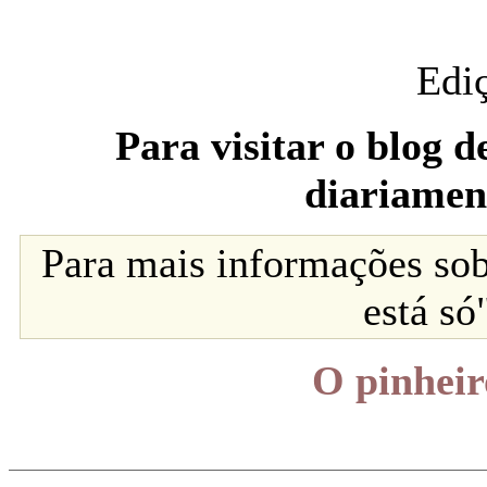
Edi
Para visitar o blog 
diariamen
Para mais informações so
está só
O pinheir