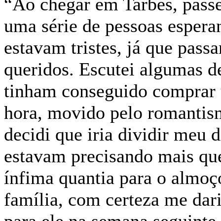
“Ao chegar em Tarbes, passei
uma série de pessoas esperan
estavam tristes, já que pass
queridos. Escutei algumas 
tinham conseguido comprar
hora, movido pelo romantis
decidi que iria dividir meu 
estavam precisando mais qu
ínfima quantia para o almoço
família, com certeza me dari