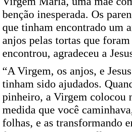
Virgem Maria, uma mãe como
benção inesperada. Os paren
que tinham encontrado um a
anjos pelas tortas que fora
encontrou, agradeceu a Jesus
“A Virgem, os anjos, e Jesu
tinham sido ajudados. Quan
pinheiro, a Virgem colocou 
medida que você caminhava,
folhas, e as transformando 