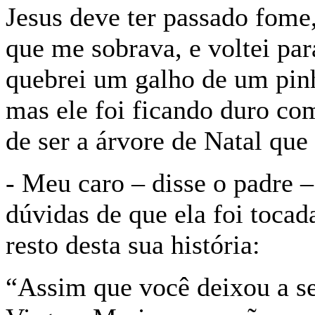
Jesus deve ter passado fome,
que me sobrava, e voltei par
quebrei um galho de um pinhei
mas ele foi ficando duro com
de ser a árvore de Natal qu
- Meu caro – disse o padre 
dúvidas de que ela foi toca
resto desta sua história:
“Assim que você deixou a se