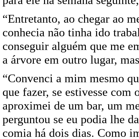
para ele na semana seguinte
“Entretanto, ao chegar ao me
conhecia não tinha ido traba
conseguir alguém que me em
a árvore em outro lugar, mas
“Convenci a mim mesmo que
que fazer, se estivesse com
aproximei de um bar, um men
perguntou se eu podia lhe d
comia há dois dias. Como im