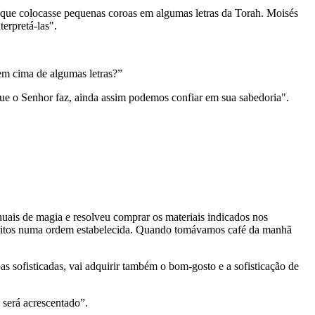
que colocasse pequenas coroas em algumas letras da Torah. Moisés
erpretá-las".
em cima de algumas letras?”
ue o Senhor faz, ainda assim podemos confiar em sua sabedoria".
uais de magia e resolveu comprar os materiais indicados nos
escritos numa ordem estabelecida. Quando tomávamos café da manhã
s sofisticadas, vai adquirir também o bom-gosto e a sofisticação de
 será acrescentado”.