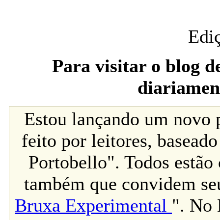
Edi
Para visitar o blog 
diariamen
Estou lançando um novo p
feito por leitores, basea
Portobello". Todos estão 
também que convidem seus
Bruxa Experimental
". No 