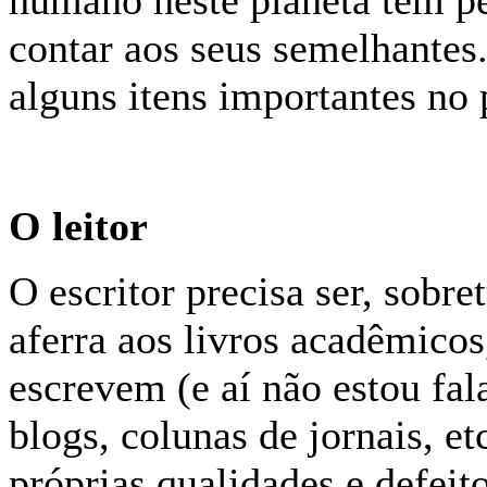
humano neste planeta tem p
contar aos seus semelhantes.
alguns itens importantes no 
O leitor
O escritor precisa ser, sobr
aferra aos livros acadêmicos
escrevem (e aí não estou fal
blogs, colunas de jornais, et
próprias qualidades e defeito