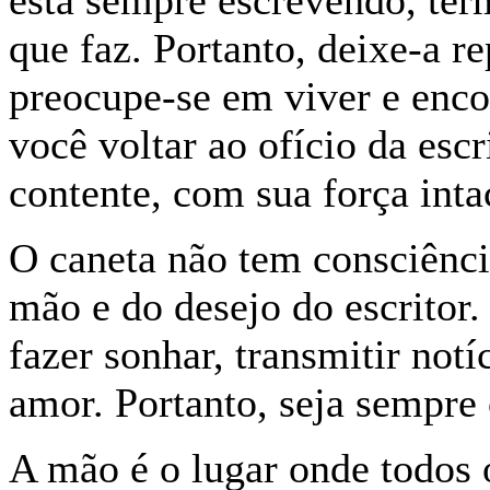
está sempre escrevendo, ter
que faz. Portanto, deixe-a r
preocupe-se em viver e enco
você voltar ao ofício da esc
contente, com sua força inta
O caneta não tem consciênc
mão e do desejo do escritor.
fazer sonhar, transmitir notí
amor. Portanto, seja sempre 
A mão é o lugar onde todos 