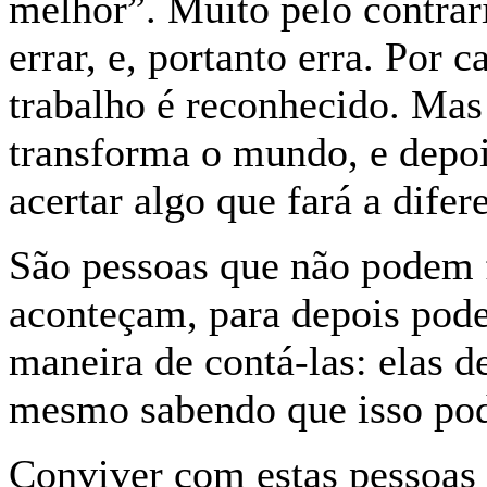
melhor”. Muito pelo contrár
errar, e, portanto erra. Por
trabalho é reconhecido. Mas 
transforma o mundo, e depoi
acertar algo que fará a dif
São pessoas que não podem f
aconteçam, para depois pode
maneira de contá-las: elas 
mesmo sabendo que isso pode
Conviver com estas pessoas 