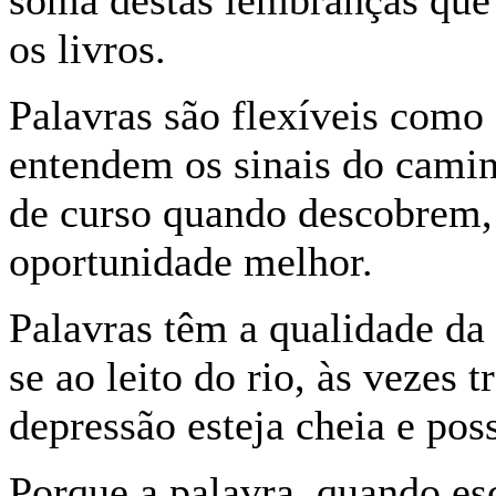
soma destas lembranças que 
os livros.
Palavras são flexíveis como 
entendem os sinais do cami
de curso quando descobrem
oportunidade melhor.
Palavras têm a qualidade da 
se ao leito do rio, às vezes 
depressão esteja cheia e pos
Porque a palavra, quando es