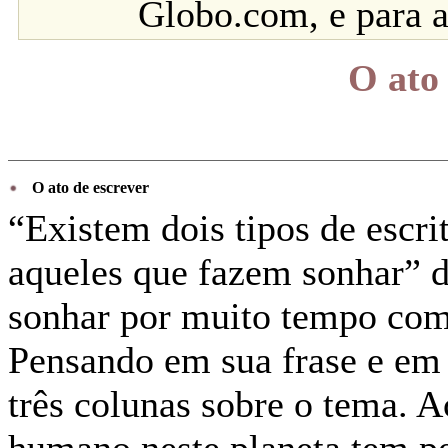
Globo.com, e para a
O ato
O ato de escrever
“Existem dois tipos de escri
aqueles que fazem sonhar” d
sonhar por muito tempo com s
Pensando em sua frase e em 
três colunas sobre o tema. A