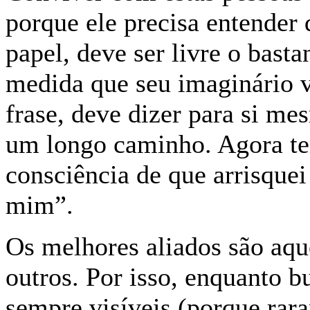
porque ele precisa entender 
papel, deve ser livre o bast
medida que seu imaginário 
frase, deve dizer para si me
um longo caminho. Agora te
consciência de que arrisquei
mim”.
Os melhores aliados são aq
outros. Por isso, enquanto 
sempre visíveis (porque rara