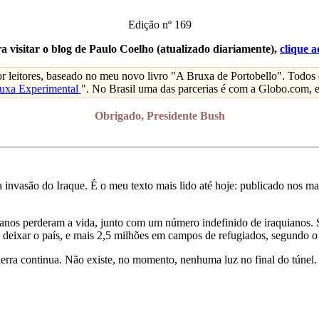
Edição nº 169
a visitar o blog de Paulo Coelho (atualizado diariamente),
clique a
or leitores, baseado no meu novo livro "A Bruxa de Portobello". Todos
uxa Experimental
". No Brasil uma das parcerias é com a Globo.com, e 
Obrigado, Presidente Bush
 invasão do Iraque. É o meu texto mais lido até hoje: publicado nos maio
icanos perderam a vida, junto com um número indefinido de iraquianos.
a deixar o país, e mais 2,5 milhões em campos de refugiados, segundo
erra continua. Não existe, no momento, nenhuma luz no final do túnel. 