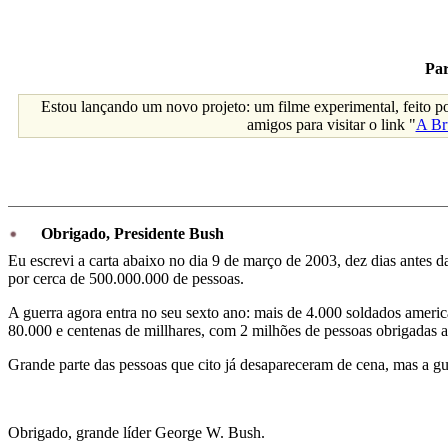
Par
Estou lançando um novo projeto: um filme experimental, feito p
amigos para visitar o link "
A Br
Obrigado, Presidente Bush
Eu escrevi a carta abaixo no dia 9 de março de 2003, dez dias antes da
por cerca de 500.000.000 de pessoas.
A guerra agora entra no seu sexto ano: mais de 4.000 soldados amer
80.000 e centenas de millhares, com 2 milhões de pessoas obrigadas 
Grande parte das pessoas que cito já desapareceram de cena, mas a gu
Obrigado, grande líder George W. Bush.