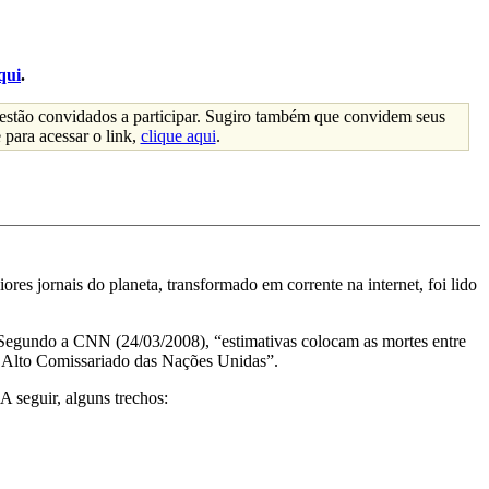
qui
.
 estão convidados a participar. Sugiro também que convidem seus
para acessar o link,
clique aqui
.
res jornais do planeta, transformado em corrente na internet, foi lido
 Segundo a CNN (24/03/2008), “estimativas colocam as mortes entre
 o Alto Comissariado das Nações Unidas”.
A seguir, alguns trechos: