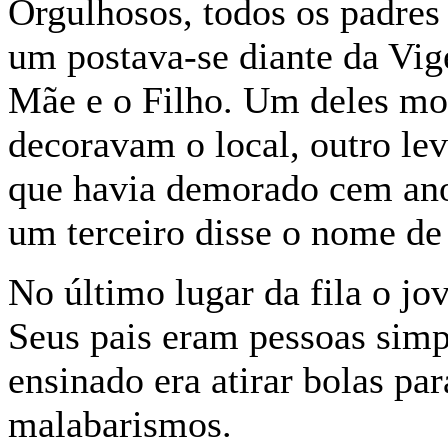
Orgulhosos, todos os padres
um postava-se diante da Vi
Mãe e o Filho. Um deles mos
decoravam o local, outro l
que havia demorado cem anos
um terceiro disse o nome de 
No último lugar da fila o j
Seus pais eram pessoas simp
ensinado era atirar bolas pa
malabarismos.