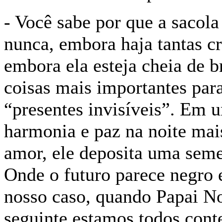
- Você sabe por que a sacola
nunca, embora haja tantas c
embora ela esteja cheia de b
coisas mais importantes par
“presentes invisíveis”. Em u
harmonia e paz na noite mais
amor, ele deposita uma seme
Onde o futuro parece negro e
nosso caso, quando Papai No
seguinte estamos todos cont