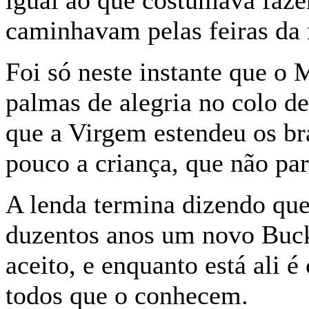
igual ao que costumava faze
caminhavam pelas feiras da 
Foi só neste instante que o
palmas de alegria no colo de
que a Virgem estendeu os br
pouco a criança, que não par
A lenda termina dizendo que
duzentos anos um novo Buck
aceito, e enquanto está ali é
todos que o conhecem.