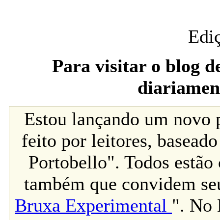
Edi
Para visitar o blog 
diariamen
Estou lançando um novo p
feito por leitores, basea
Portobello". Todos estão 
também que convidem seus
Bruxa Experimental
". No 