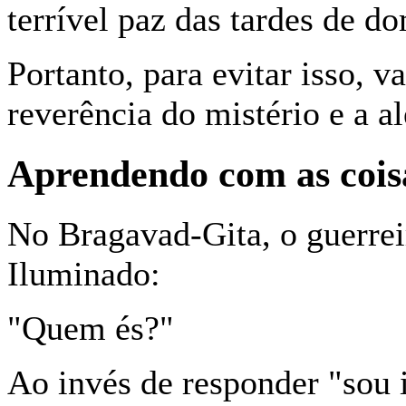
terrível paz das tardes de d
Portanto, para evitar isso, 
reverência do mistério e a al
Aprendendo com as cois
No Bragavad-Gita, o guerrei
Ilumi­nado:
"Quem és?"
Ao invés de responder "sou 