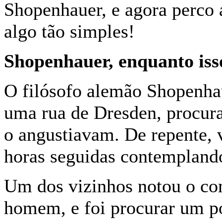
Shopenhauer, e agora perco 
algo tão simples!
Shopenhauer, enquanto isso
O filósofo alemão Shopenha
uma rua de Dresden, procura
o angustia­vam. De repente, 
horas seguidas contemplando
Um dos vizinhos notou o co
homem, e foi procurar um po