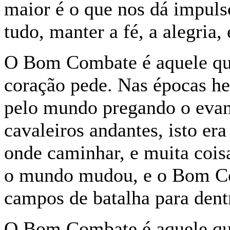
maior é o que nos dá impuls
tudo, manter a fé, a alegri
O Bom Combate é aquele que
coração pede. Nas épocas he
pelo mundo pregando o evan
cavaleiros andantes, isto era
onde caminhar, e muita cois
o mundo mudou, e o Bom Co
campos de batalha para den
O Bom Combate é aquele qu