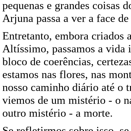
pequenas e grandes coisas do
Arjuna passa a ver a face d
Entretanto, embora criados
Altíssimo, passamos a vida 
bloco de coerências, certez
estamos nas flores, nas mon
nosso caminho diário até o 
viemos de um mistério - o 
outro mistério - a morte.
Se refletirmos sobre isso, s