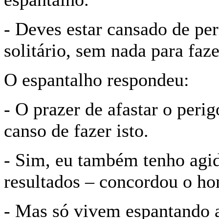
- Deves estar cansado de pe
solitário, sem nada para faz
O espantalho respondeu:
- O prazer de afastar o peri
canso de fazer isto.
- Sim, eu também tenho agi
resultados – concordou o h
- Mas só vivem espantando a