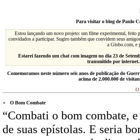
Para visitar o blog de Paulo C
Estou lançando um novo projeto: um filme experimental, feito p
convidados a participar. Sugiro também que convidem seus amigos p
a Globo.com, e p
Estarei fazendo um chat com imagem no dia 23 de Setembr
transmitido por internet
Comemoramos neste número seis anos de publicação do Guerrei
acima de 2.000.000 de visitan
O
O Bom Combate
“Combati o bom combate, e 
de suas epístolas. E seria 