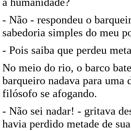
à humanidade?
- Não - respondeu o barqueir
sabedoria simples do meu p
- Pois saiba que perdeu meta
No meio do rio, o barco bat
bar­queiro nadava para uma 
filósofo se afo­gando.
- Não sei nadar! - gritava de
havia perdido metade de sua