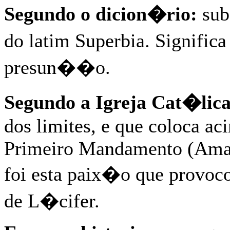
Segundo o dicion�rio:
sub
do latim Superbia. Significa
presun��o.
Segundo a Igreja Cat�lica
dos limites, e que coloca a
Primeiro Mandamento (Amai 
foi esta paix�o que provoco
de L�cifer.