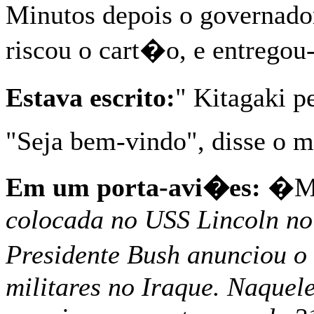
Minutos depois o governador
riscou o cart�o, e entregou
Estava escrito:
" Kitagaki 
"Seja bem-vindo", disse o m
Em um porta-avi�es:
�M
colocada no USS Lincoln no
Presidente Bush anunciou 
militares no Iraque. Naquel