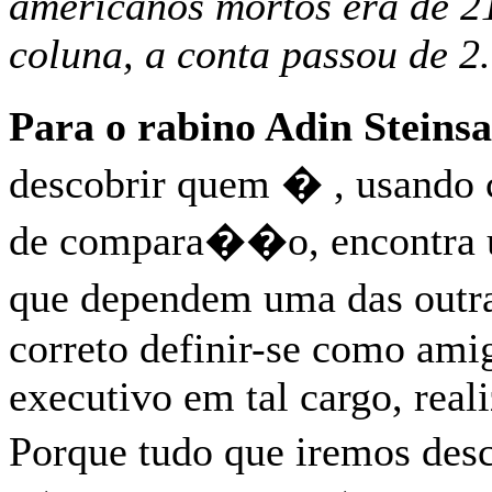
americanos mortos era de 21
coluna, a conta passou de 2
Para o rabino Adin Steinsa
descobrir quem � , usando
de compara��o, encontra u
que dependem uma das outr
correto definir-se como amig
executivo em tal cargo, real
Porque tudo que iremos des