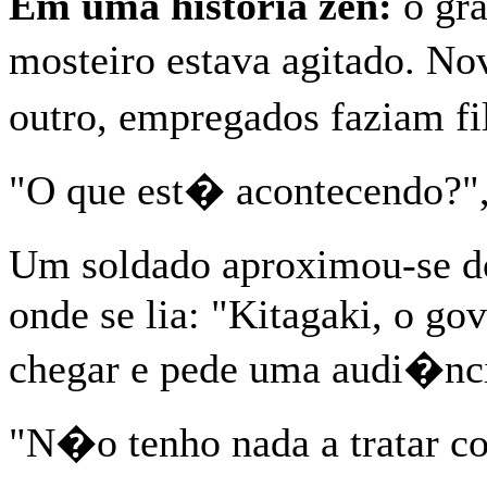
Em uma historia zen:
o gra
mosteiro estava agitado. N
outro, empregados faziam f
"O que est� acontecendo?", 
Um soldado aproximou-se d
onde se lia: "Kitagaki, o go
chegar e pede uma audi�nc
"N�o tenho nada a tratar co