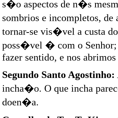
s�o aspectos de n�s mesmo
sombrios e incompletos, d
tornar-se vis�vel a custa 
poss�vel � com o Senhor; 
fazer sentido, e nos abrimos
Segundo Santo Agostinho:
incha�o. O que incha pare
doen�a.