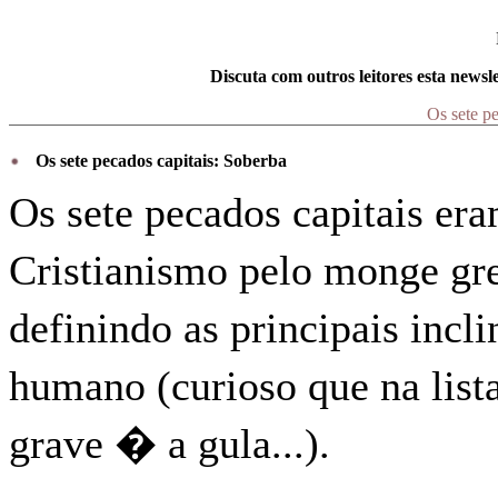
Discuta com outros leitores esta newsle
Os sete p
Os sete pecados capitais: Soberba
Os sete pecados capitais er
Cristianismo pelo monge gr
definindo as principais inc
humano (curioso que na lis
grave � a gula...).