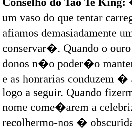
Conselho do Tao Te King:
�
um vaso do que tentar carre
afiamos demasiadamente um
conservar�. Quando o ouro
donos n�o poder�o manter 
e as honrarias conduzem �
logo a seguir. Quando fizer
nome come�arem a celebriza
recolhermo-nos � obscuridad