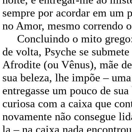
sempre por acordar em um pa
no Amor, mesmo correndo o r
Concluindo o mito grego: 
de volta, Psyche se submete 
Afrodite (ou Vênus), mãe de
sua beleza, lhe impõe – uma 
entregasse um pouco de sua b
curiosa com a caixa que cont
novamente não consegue lida
la – na caixa nada encontro