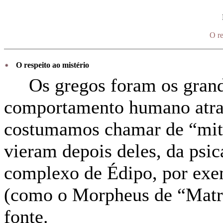
O re
O respeito ao mistério
Os gregos foram os grande
comportamento humano atrav
costumamos chamar de “mito
vieram depois deles, da psi
complexo de Édipo, por exe
(como o Morpheus de “Matri
fonte.