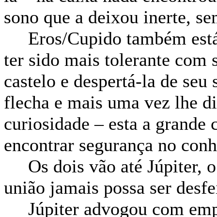
sono que a deixou inerte, s
Eros/Cupido também está a
ter sido mais tolerante com
castelo e despertá-la de seu
flecha e mais uma vez lhe d
curiosidade – esta a grande
encontrar segurança no con
Os dois vão até Júpiter, o
união jamais possa ser desfe
Júpiter advogou com empe