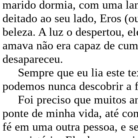
marido dormia, com uma lan
deitado ao seu lado, Eros (
beleza. A luz o despertou, e
amava não era capaz de cump
desapareceu.
Sempre que eu lia este tex
podemos nunca descobrir a 
Foi preciso que muitos an
ponte de minha vida, até co
fé em uma outra pessoa, e se