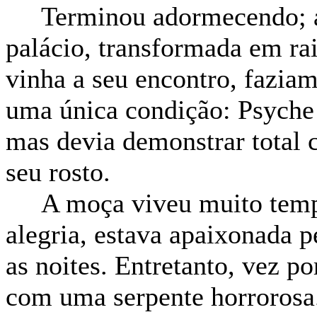
Terminou adormecendo; ao 
palácio, transformada em ra
vinha a seu encontro, fazia
uma única condição: Psyche 
mas devia demonstrar total c
seu rosto.
A moça viveu muito tempo f
alegria, estava apaixonada 
as noites. Entretanto, vez p
com uma serpente horrorosa