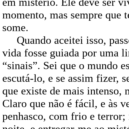
em mistério. Ele deve ser vi
momento, mas sempre que te
some.
Quando aceitei isso, pass
vida fosse guiada por uma 
“sinais”. Sei que o mundo e
escutá-lo, e se assim fizer,
que existe de mais intenso, 
Claro que não é fácil, e às
penhasco, com frio e terror;
noite, e entregar-me ao misté